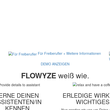
Für
Freiberufler
+ Weitere Informationen
DEMO ANZEIGEN
FLOWYZE
weiß wie.
ERNE DEINEN
ERLEDIGE WIRK
SISTENTEN/IN
WICHTIGES
KENNEN
Nun werden wir uns um Deine