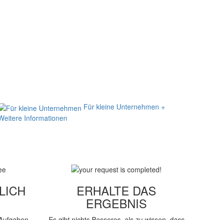
Für
kleine Unternehmen
+
Weitere Informationen
LICH
ERHALTE DAS
ERGEBNIS
 Aufgaben
Es gibt nichts Besseres, als zu wissen, dass