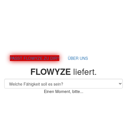
PASST FLOWYZE ZU DIR?
ÜBER UNS
FLOWYZE
liefert.
Einen Moment, bitte...