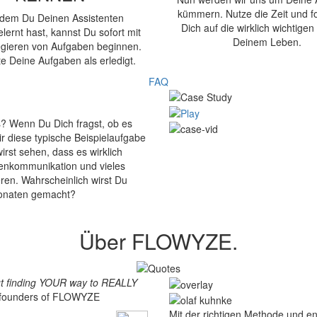
kümmern. Nutze die Zeit und f
dem Du Deinen Assistenten
Dich auf die wirklich wichtigen
ernt hast, kannst Du sofort mit
Deinem Leben.
gieren von Aufgaben beginnen.
e Deine Aufgaben als erledigt.
FAQ
us?
Wenn Du Dich fragst, ob es
r diese typische Beispielaufgabe
irst sehen, dass es wirklich
ndenkommunikation und vieles
ren. Wahrscheinlich wirst Du
Monaten gemacht?
Über FLOWYZE.
ut finding YOUR way to REALLY
, founders of FLOWYZE
Mit der richtigen Methode und e