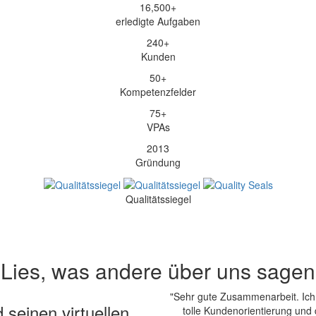
16,500
+
erledigte Aufgaben
240
+
Kunden
50
+
Kompetenzfelder
75
+
VPAs
2013
Gründung
Qualitätssiegel
Lies, was andere über uns sagen
"Sehr gute Zusammenarbeit. Ich
 seinen virtuellen
tolle Kundenorientierung und