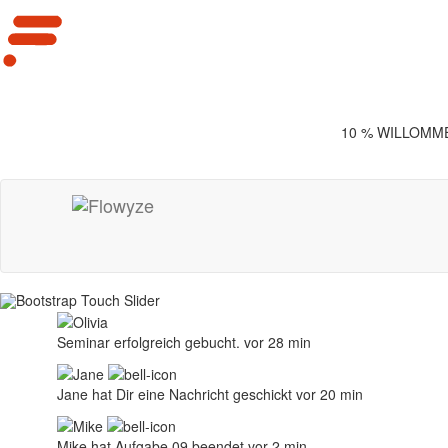
10 % WILLOMMEN
Seminar
erfolgreich gebucht.
vor 28 min
Jane
hat Dir
eine Nachricht
geschickt
vor 20 min
Mike
hat
Aufgabe 09
beendet
vor 2 min