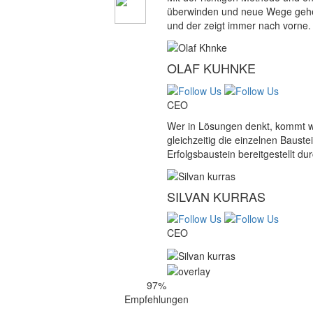
überwinden und neue Wege gehe
und der zeigt immer nach vorne.
OLAF KUHNKE
CEO
Wer in Lösungen denkt, kommt w
gleichzeitig die einzelnen Baustei
Erfolgsbaustein bereitgestellt 
SILVAN KURRAS
CEO
97
%
Empfehlungen