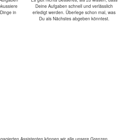
okussiere
Deine Aufgaben schnell und verlässlich
 Dinge in
erledigt werden. Überlege schon mal, was
Du als Nächstes abgeben könntest.
ngagierten Assistenten können wir alle unsere Grenzen