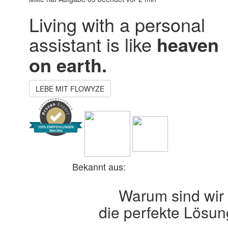
Living with a personal
assistant is like
heaven
on earth.
LEBE MIT FLOWYZE
100% EMPFEHLUNGEN
Mehr Infos
Bekannt aus:
Warum sind wir
die perfekte Lösu