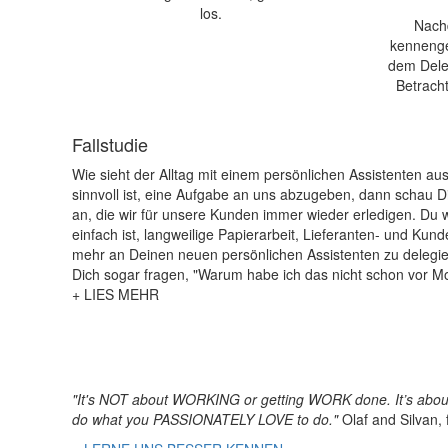
los.
Nach
kennengel
dem Dele
Betracht
Fallstudie
Wie sieht der Alltag mit einem persönlichen Assistenten a
sinnvoll ist, eine Aufgabe an uns abzugeben, dann schau Di
an, die wir für unsere Kunden immer wieder erledigen. Du w
einfach ist, langweilige Papierarbeit, Lieferanten- und Ku
mehr an Deinen neuen persönlichen Assistenten zu delegie
Dich sogar fragen, "Warum habe ich das nicht schon vor 
+ LIES MEHR
"It's NOT about WORKING or getting WORK done. It’s abo
do what you PASSIONATELY LOVE to do."
Olaf and Silvan