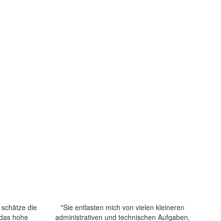
 schätze die
"Sie entlasten mich von vielen kleineren
 das hohe
administrativen und technischen Aufgaben,