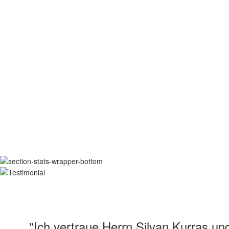
"Ich vertraue Herrn Silvan Kurras und