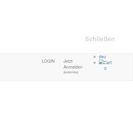
Schließen
deu
LOGIN
Jetzt
Anmelden
0
(kostenlos)